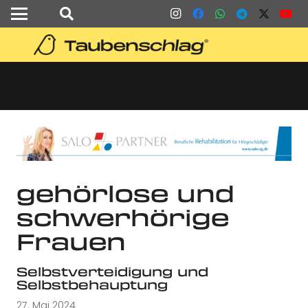
gehörlose und
schwerhörige
Frauen
Selbstverteidigung und
Selbstbehauptung
27. Mai 2024