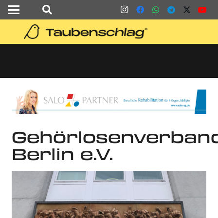
Gehörlosenverban
Berlin e.V.