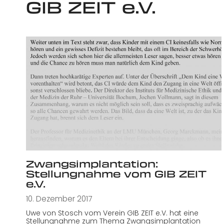
GIB ZEIT e.V.
Zwangsimplantation:
Stellungnahme vom GIB ZEIT
e.V.
10. Dezember 2017
Uwe von Stosch vom Verein GIB ZEIT e.V. hat eine
Stellungnahme zum Thema Zwangsimplantation