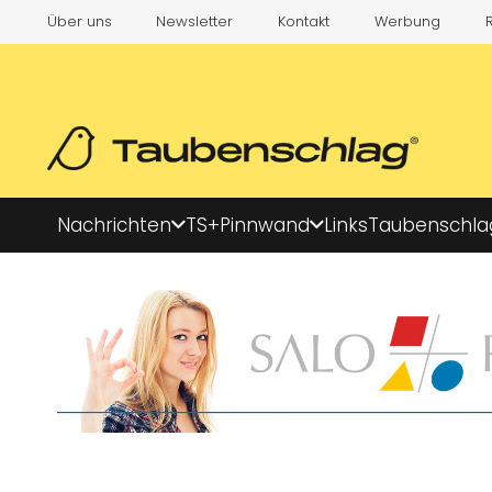
Über uns
Newsletter
Kontakt
Werbung
Nachrichten
TS+
Pinnwand
Links
Taubenschla