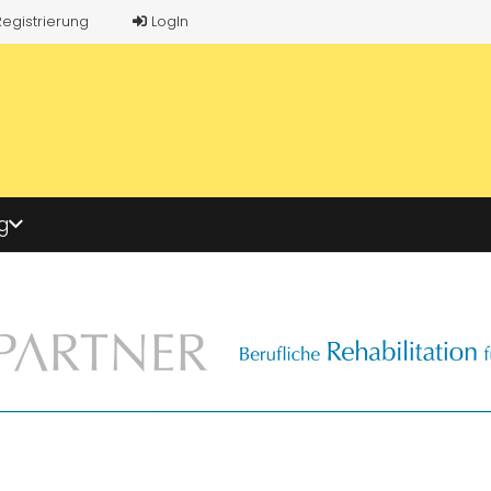
Registrierung
LogIn
g