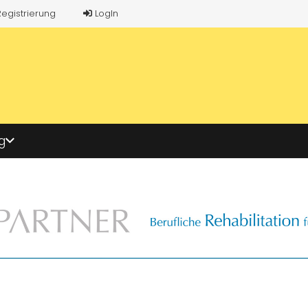
Registrierung
LogIn
g