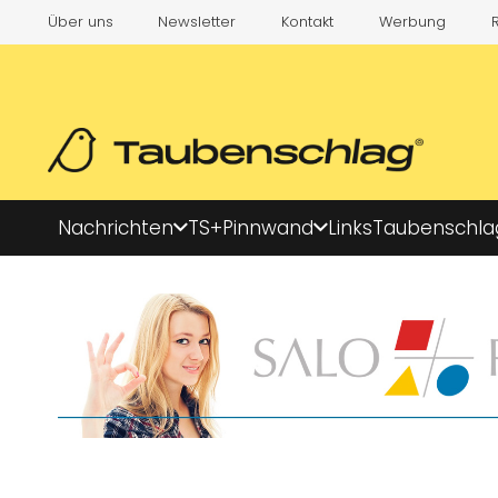
Über uns
Newsletter
Kontakt
Werbung
Nachrichten
TS+
Pinnwand
Links
Taubenschla