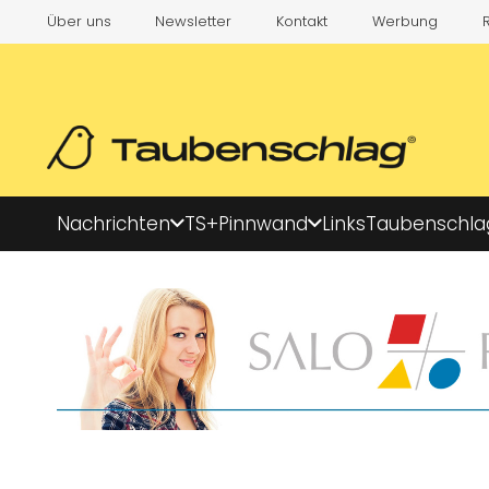
Über uns
Newsletter
Kontakt
Werbung
Nachrichten
TS+
Pinnwand
Links
Taubenschla