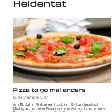
Heldentat
Pizza to go mal anders
13. September 2017
Am 15. Juli in Flint, einer Stadt im US-Bundesstaat
Michigan, hat eine Frau namens Ashley Schafer eine