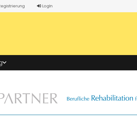
Registrierung
LogIn
g