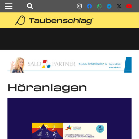
Höranlagen