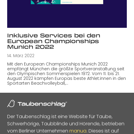
Inklusive Services bei den
European Championships
Munich 2022
14. März 2022
Mit den European Championships Munich 2022
empfängt München die größte Sportveranstaltung seit
den Olympischen Sommerspielen 1972. Vom 11. bis 21.
August 2022 kämpfen Europas beste Athlet:innen in den
Sportarten Beachvolleyball,…
Der Taubenschlag ist eine Website für Taube,
Schwerhörige, Taubblinde und Hörende, betrieben
vom Berliner Unternehmen
manua
. Dieses ist auf