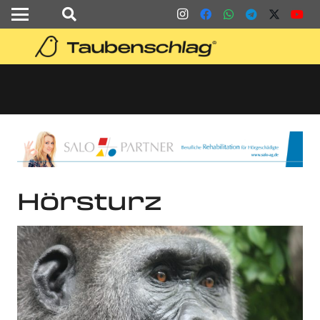
Hörsturz