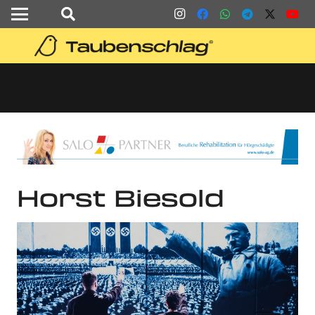
Horst Biesold