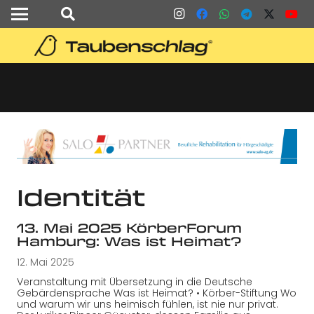
Identität
13. Mai 2025 KörberForum
Hamburg: Was ist Heimat?
12. Mai 2025
Veranstaltung mit Übersetzung in die Deutsche
Gebärdensprache Was ist Heimat? • Körber-Stiftung Wo
und warum wir uns heimisch fühlen, ist nie nur privat.