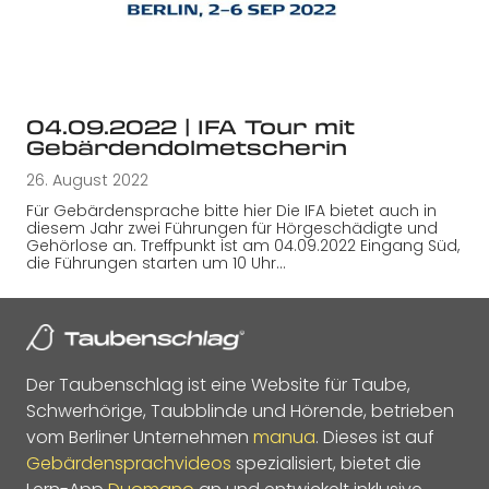
04.09.2022 | IFA Tour mit
Gebärdendolmetscherin
26. August 2022
Für Gebärdensprache bitte hier Die IFA bietet auch in
diesem Jahr zwei Führungen für Hörgeschädigte und
Gehörlose an. Treffpunkt ist am 04.09.2022 Eingang Süd,
die Führungen starten um 10 Uhr…
Der Taubenschlag ist eine Website für Taube,
Schwerhörige, Taubblinde und Hörende, betrieben
vom Berliner Unternehmen
manua
. Dieses ist auf
Gebärdensprachvideos
spezialisiert, bietet die