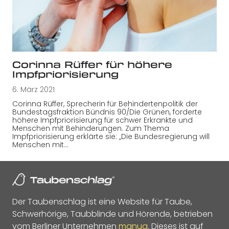
Corinna Rüffer für höhere
Impfpriorisierung
6. März 2021
Corinna Rüffer, Sprecherin für Behindertenpolitik der
Bundestagsfraktion Bündnis 90/Die Grünen, forderte
höhere Impfpriorisierung für schwer Erkrankte und
Menschen mit Behinderungen. Zum Thema
Impfpriorisierung erklärte sie: „Die Bundesregierung will
Menschen mit…
Der Taubenschlag ist eine Website für Taube,
Schwerhörige, Taubblinde und Hörende, betrieben
vom Berliner Unternehmen
manua
. Dieses ist auf