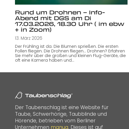
Rund um Drohnen – Info-
Abend mit DGS am Di
17.03.2026, 18.30 Uhr ( im ebw
+ in Zoom)
13. März 2026
Der Frühling ist da. Die Blumen sprießen. Die ersten
Pollen fliegen. Die Drohnen fliegen… Drohnen? Erfahren
Sie mehr über die großen und kleinen Flug-Geräte, die
oft eine Kamera haben und…
Der Taubenschlag ist eine Website für
Taube, Schwerhörige, Taubblinde und
Hörende, betrieben vom Berliner
Unternehmen
manua
. Dieses ist auf