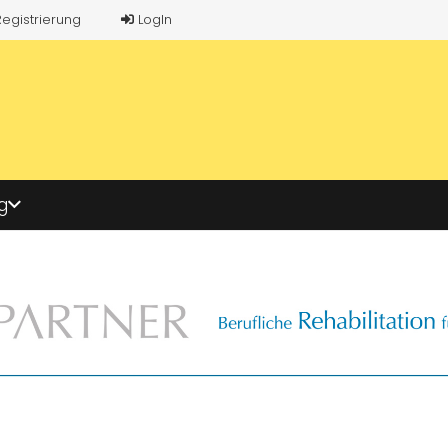
Registrierung
LogIn
g