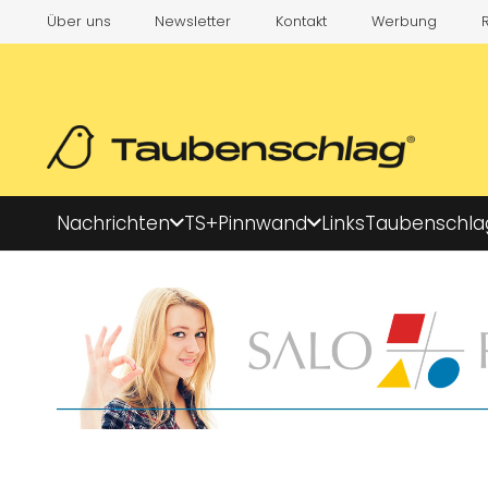
Über uns
Newsletter
Kontakt
Werbung
Nachrichten
TS+
Pinnwand
Links
Taubenschla