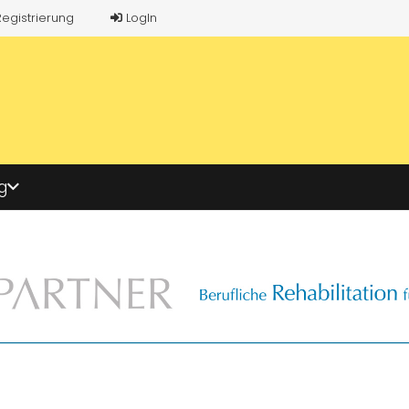
Registrierung
LogIn
g