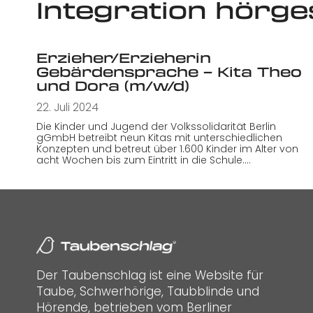
Integration hörge
Erzieher/Erzieherin
Gebärdensprache – Kita Theo
und Dora (m/w/d)
22. Juli 2024
Die Kinder und Jugend der Volkssolidarität Berlin
gGmbH betreibt neun Kitas mit unterschiedlichen
Konzepten und betreut über 1.600 Kinder im Alter von
acht Wochen bis zum Eintritt in die Schule.…
Der Taubenschlag ist eine Website für
Taube, Schwerhörige, Taubblinde und
Hörende, betrieben vom Berliner