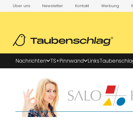
Über uns
Newsletter
Kontakt
Werbung
Nachrichten
TS+
Pinnwand
Links
Taubenschla