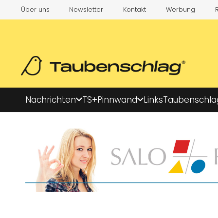
Über uns
Newsletter
Kontakt
Werbung
Nachrichten
TS+
Pinnwand
Links
Taubenschla