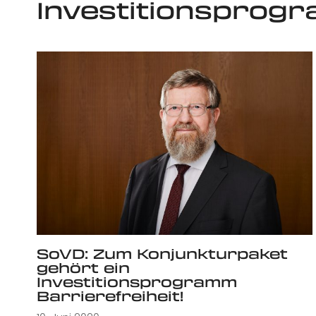
Investitionsprog
SoVD: Zum Konjunkturpaket
gehört ein
Investitionsprogramm
Barrierefreiheit!