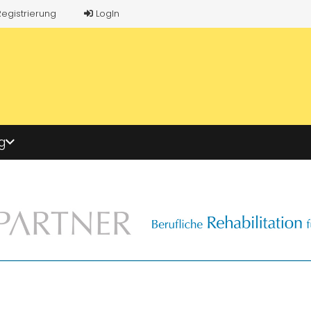
Registrierung
LogIn
g