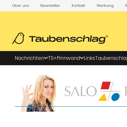
Über uns
Newsletter
Kontakt
Werbung
Nachrichten
TS+
Pinnwand
Links
Taubenschla