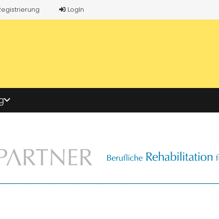
Registrierung
LogIn
g