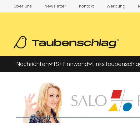
Über uns
Newsletter
Kontakt
Werbung
Nachrichten
TS+
Pinnwand
Links
Taubenschla