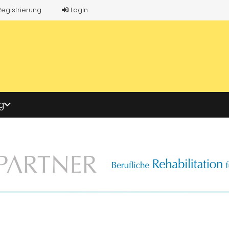
Registrierung
LogIn
g