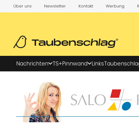
Über uns
Newsletter
Kontakt
Werbung
Nachrichten
TS+
Pinnwand
Links
Taubenschla