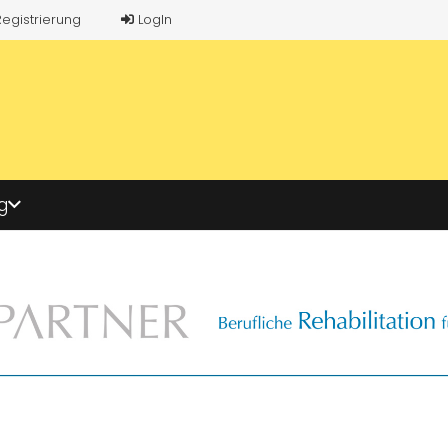
Registrierung
LogIn
g