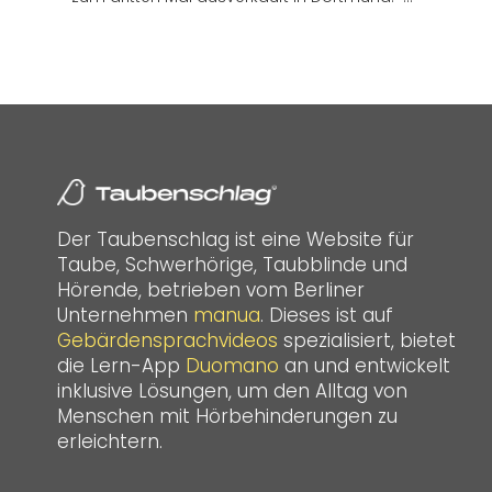
Der Taubenschlag ist eine Website für
Taube, Schwerhörige, Taubblinde und
Hörende, betrieben vom Berliner
Unternehmen
manua
. Dieses ist auf
Gebärdensprachvideos
spezialisiert, bietet
die Lern-App
Duomano
an und entwickelt
inklusive Lösungen, um den Alltag von
Menschen mit Hörbehinderungen zu
erleichtern.