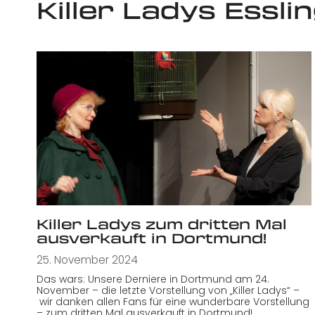
Killer Ladys Essli
Killer Ladys zum dritten Mal
ausverkauft in Dortmund!
25. November 2024
Das wars: Unsere Derniere in Dortmund am 24.
November – die letzte Vorstellung von „Killer Ladys“ –
wir danken allen Fans für eine wunderbare Vorstellung
– zum dritten Mal ausverkauft in Dortmund! …