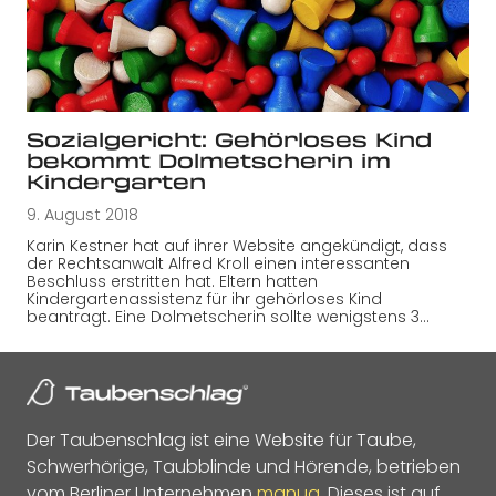
Sozialgericht: Gehörloses Kind
bekommt Dolmetscherin im
Kindergarten
9. August 2018
Karin Kestner hat auf ihrer Website angekündigt, dass
der Rechtsanwalt Alfred Kroll einen interessanten
Beschluss erstritten hat. Eltern hatten
Kindergartenassistenz für ihr gehörloses Kind
beantragt. Eine Dolmetscherin sollte wenigstens 3…
Der Taubenschlag ist eine Website für Taube,
Schwerhörige, Taubblinde und Hörende, betrieben
vom Berliner Unternehmen
manua
. Dieses ist auf