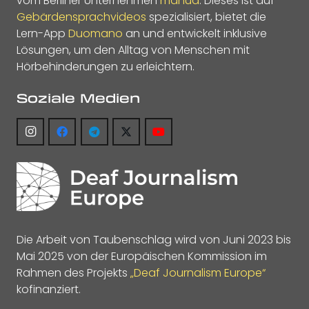
vom Berliner Unternehmen
manua
. Dieses ist auf
Gebärdensprachvideos
spezialisiert, bietet die
Lern-App
Duomano
an und entwickelt inklusive
Lösungen, um den Alltag von Menschen mit
Hörbehinderungen zu erleichtern.
Soziale Medien
Die Arbeit von Taubenschlag wird von Juni 2023 bis
Mai 2025 von der Europäischen Kommission im
Rahmen des Projekts
„Deaf Journalism Europe“
kofinanziert.