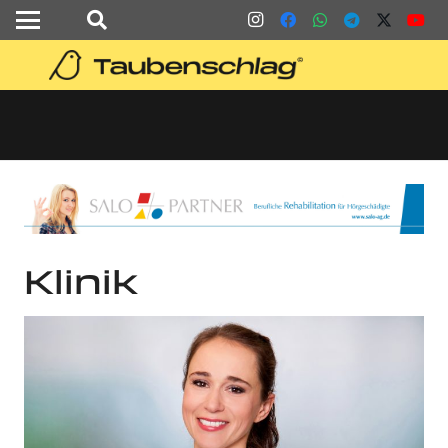
Klinik