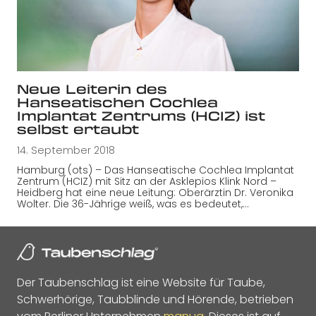
Neue Leiterin des
Hanseatischen Cochlea
Implantat Zentrums (HCIZ) ist
selbst ertaubt
14. September 2018
Hamburg (ots) – Das Hanseatische Cochlea Implantat
Zentrum (HCIZ) mit Sitz an der Asklepios Klink Nord –
Heidberg hat eine neue Leitung: Oberärztin Dr. Veronika
Wolter. Die 36-Jährige weiß, was es bedeutet,…
Der Taubenschlag ist eine Website für Taube,
Schwerhörige, Taubblinde und Hörende, betrieben