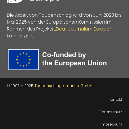
Die Arbeit von Taubenschlag wird von Juni 2023 bis
Mai 2025 von der Europäischen Kommission im
Rahmen des Projekts
„Deaf Journalism Europe“
kofinanziert.
© 1997 – 2025
Taubenschlag
/
manua GmbH
Kontakt
Datenschutz
Impressum