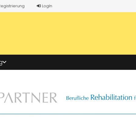
Registrierung
LogIn
g