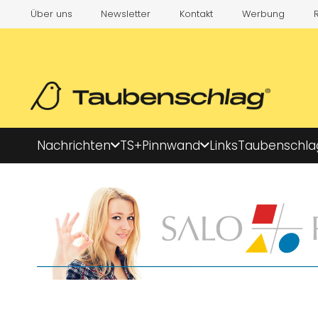
Über uns
Newsletter
Kontakt
Werbung
Nachrichten
TS+
Pinnwand
Links
Taubenschla