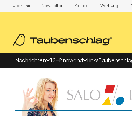
Über uns
Newsletter
Kontakt
Werbung
Nachrichten
TS+
Pinnwand
Links
Taubenschla