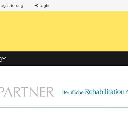
Registrierung
LogIn
g