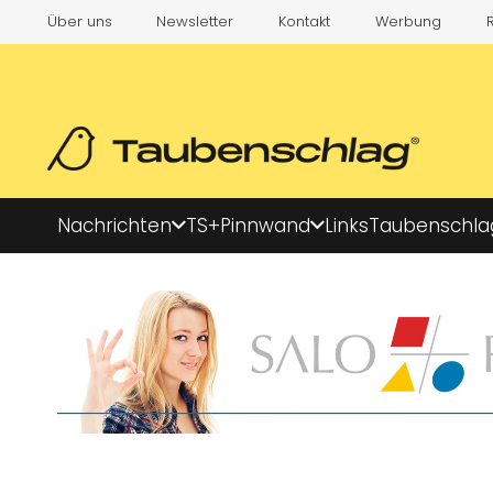
Über uns
Newsletter
Kontakt
Werbung
Nachrichten
TS+
Pinnwand
Links
Taubenschla