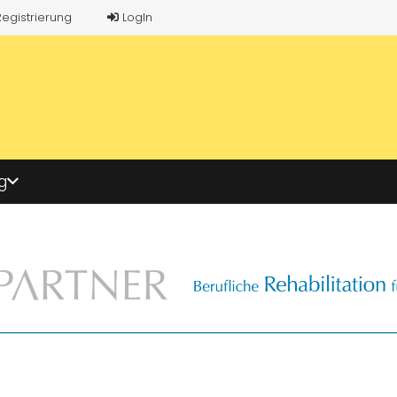
Registrierung
LogIn
g