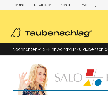
Über uns
Newsletter
Kontakt
Werbung
Nachrichten
TS+
Pinnwand
Links
Taubenschla