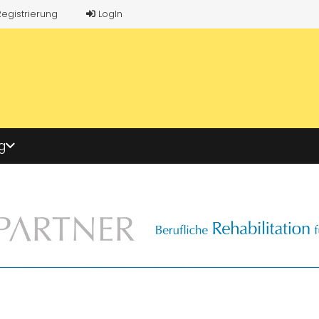
Registrierung
LogIn
g