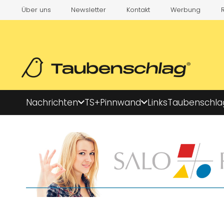
Über uns
Newsletter
Kontakt
Werbung
Nachrichten
TS+
Pinnwand
Links
Taubenschla