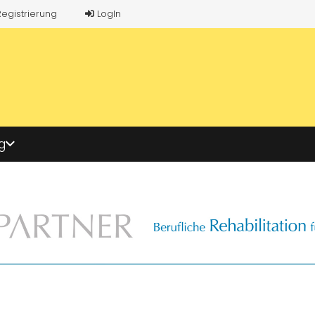
Registrierung
LogIn
g