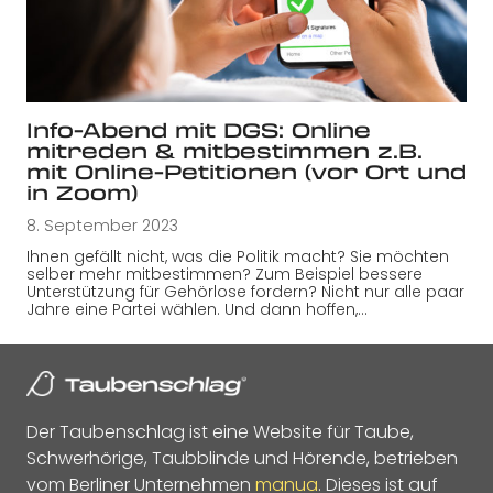
Info-Abend mit DGS: Online
mitreden & mitbestimmen z.B.
mit Online-Petitionen (vor Ort und
in Zoom)
8. September 2023
Ihnen gefällt nicht, was die Politik macht? Sie möchten
selber mehr mitbestimmen? Zum Beispiel bessere
Unterstützung für Gehörlose fordern? Nicht nur alle paar
Jahre eine Partei wählen. Und dann hoffen,…
Der Taubenschlag ist eine Website für Taube,
Schwerhörige, Taubblinde und Hörende, betrieben
vom Berliner Unternehmen
manua
. Dieses ist auf