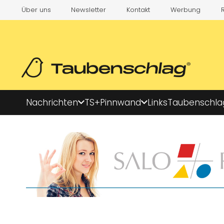
Über uns
Newsletter
Kontakt
Werbung
Nachrichten
TS+
Pinnwand
Links
Taubenschla