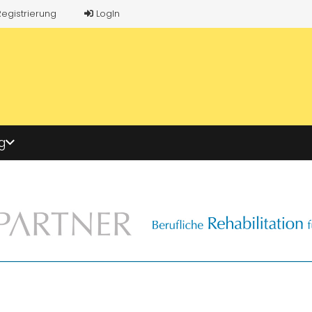
Registrierung
LogIn
g