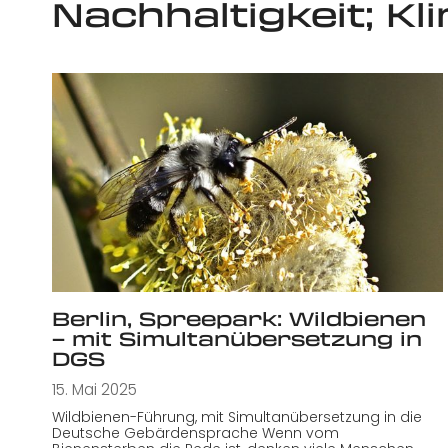
Nachhaltigkeit; K
Berlin, Spreepark: Wildbienen
– mit Simultanübersetzung in
DGS
15. Mai 2025
Wildbienen-Führung, mit Simultanübersetzung in die
Deutsche Gebärdensprache Wenn vom