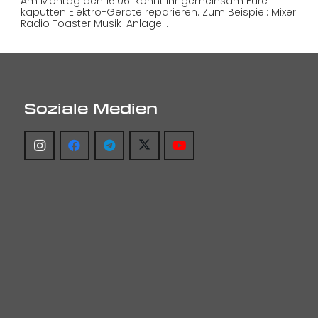
Am Montag den 16.06. könnt Ihr gemeinsam Eure
kaputten Elektro-Geräte reparieren. Zum Beispiel: Mixer
Radio Toaster Musik-Anlage…
Soziale Medien