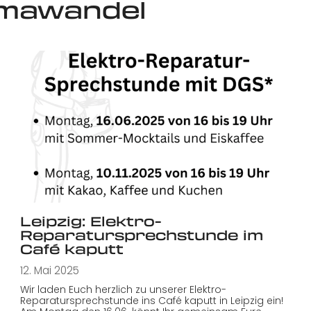
limawandel
Leipzig: Elektro-
Reparatursprechstunde im
Café kaputt
12. Mai 2025
Wir laden Euch herzlich zu unserer Elektro-
Reparatursprechstunde ins Café kaputt in Leipzig ein!