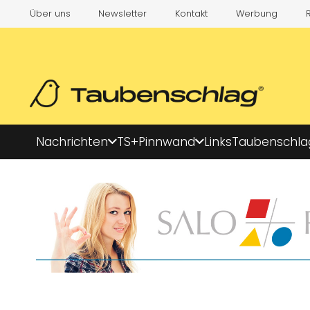
Über uns
Newsletter
Kontakt
Werbung
Nachrichten
TS+
Pinnwand
Links
Taubenschla