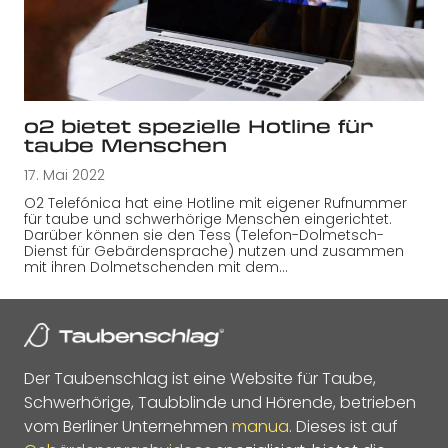
o2 bietet spezielle Hotline für
taube Menschen
17. Mai 2022
O2 Telefónica hat eine Hotline mit eigener Rufnummer
für taube und schwerhörige Menschen eingerichtet.
Darüber können sie den Tess (Telefon-Dolmetsch-
Dienst für Gebärdensprache) nutzen und zusammen
mit ihren Dolmetschenden mit dem…
Der Taubenschlag ist eine Website für Taube,
Schwerhörige, Taubblinde und Hörende, betrieben
vom Berliner Unternehmen
manua
. Dieses ist auf