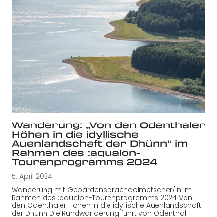
Wanderung: „Von den Odenthaler
Höhen in die idyllische
Auenlandschaft der Dhünn“ im
Rahmen des :aqualon-
Tourenprogramms 2024
5. April 2024
Wanderung mit Gebärdensprachdolmetscher/in im
Rahmen des :aqualon-Tourenprogramms 2024 Von
den Odenthaler Höhen in die idyllische Auenlandschaft
der Dhünn Die Rundwanderung führt von Odenthal-