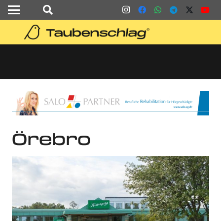
Örebro