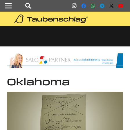
Oklahoma