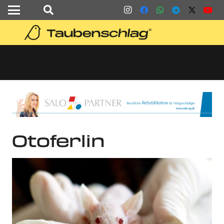
Otoferlin