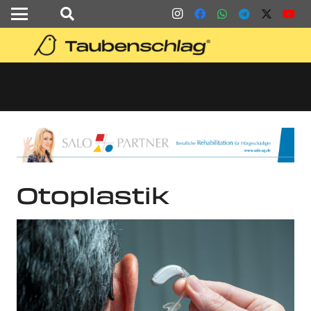
Otoplastik