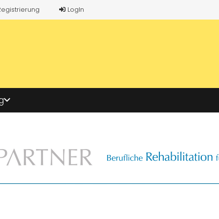
Registrierung
LogIn
g