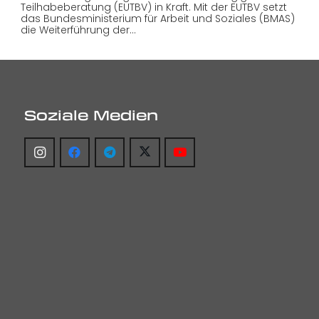
Teilhabeberatung (EUTBV) in Kraft. Mit der EUTBV setzt
das Bundesministerium für Arbeit und Soziales (BMAS)
die Weiterführung der…
Soziale Medien