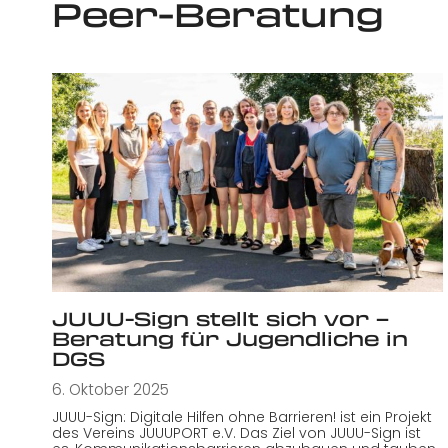
Peer-Beratung
JUUU-Sign stellt sich vor –
Beratung für Jugendliche in
DGS
6. Oktober 2025
JUUU-Sign: Digitale Hilfen ohne Barrieren! ist ein Projekt
des Vereins JUUUPORT e.V. Das Ziel von JUUU-Sign ist