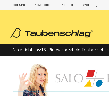
Über uns
Newsletter
Kontakt
Werbung
Nachrichten
TS+
Pinnwand
Links
Taubenschla