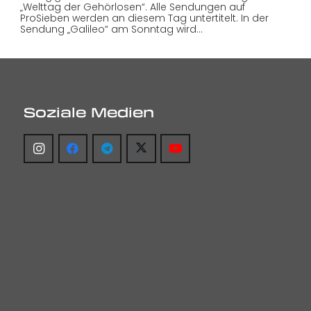
„Welttag der Gehörlosen“. Alle Sendungen auf
ProSieben werden an diesem Tag untertitelt. In der
Sendung „Galileo“ am Sonntag wird…
Soziale Medien