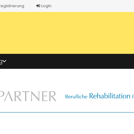
Registrierung
LogIn
g