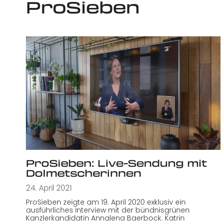
ProSieben
ProSieben: Live-Sendung mit
Dolmetscherinnen
24. April 2021
ProSieben zeigte am 19. April 2020 exklusiv ein
ausführliches Interview mit der bündnisgrünen
Kanzlerkandidatin Annalena Baerbock. Katrin