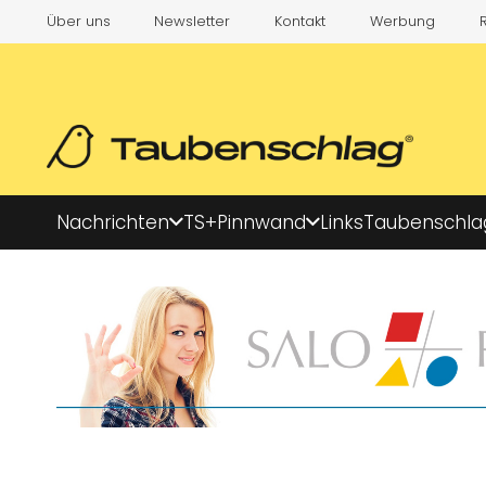
Über uns
Newsletter
Kontakt
Werbung
Nachrichten
TS+
Pinnwand
Links
Taubenschla