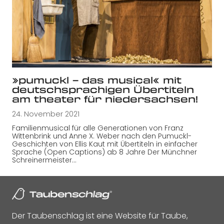
»pumuckl – das musical« mit
deutschsprachigen Übertiteln
am theater für niedersachsen!
24. November 2021
Familienmusical für alle Generationen von Franz
Wittenbrink und Anne X. Weber nach den Pumuckl-
Geschichten von Ellis Kaut mit Übertiteln in einfacher
Sprache (Open Captions) ab 8 Jahre Der Münchner
Schreinermeister…
Der Taubenschlag ist eine Website für Taube,