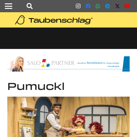
Pumuckl