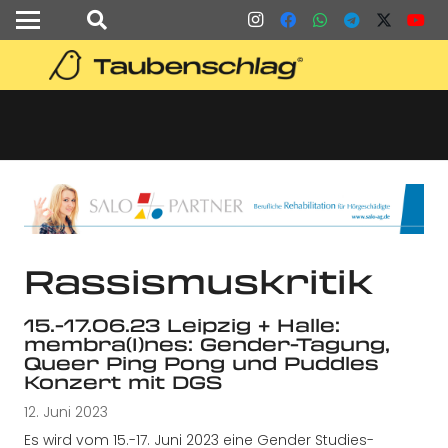
Rassismuskritik
15.-17.06.23 Leipzig + Halle:
membra(I)nes: Gender-Tagung,
Queer Ping Pong und Puddles
Konzert mit DGS
12. Juni 2023
Es wird vom 15.-17. Juni 2023 eine Gender Studies-