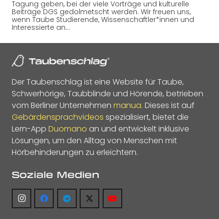
Tagung geben, bei der viele Vorträge und kulturelle
Beiträge DGS gedolmetscht werden. Wir freuen uns,
wenn Taube Studierende, Wissenschaftler*innen und
Interessierte an…
Der Taubenschlag ist eine Website für Taube,
Schwerhörige, Taubblinde und Hörende, betrieben
vom Berliner Unternehmen
manua
. Dieses ist auf
Gebärdensprachvideos
spezialisiert, bietet die
Lern-App
Duomano
an und entwickelt inklusive
Lösungen, um den Alltag von Menschen mit
Hörbehinderungen zu erleichtern.
Soziale Medien