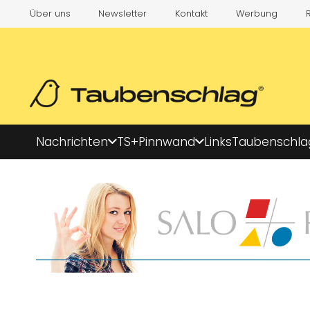
Über uns
Newsletter
Kontakt
Werbung
Nachrichten
TS+
Pinnwand
Links
Taubenschla