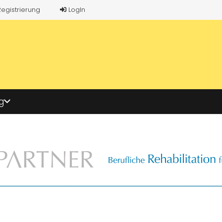
Registrierung
LogIn
g