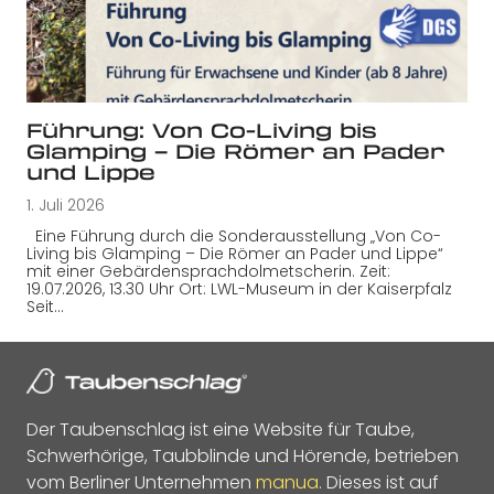
Führung: Von Co-Living bis
Glamping – Die Römer an Pader
und Lippe
1. Juli 2026
Eine Führung durch die Sonderausstellung „Von Co-
Living bis Glamping – Die Römer an Pader und Lippe“
mit einer Gebärdensprachdolmetscherin. Zeit:
19.07.2026, 13.30 Uhr Ort: LWL-Museum in der Kaiserpfalz
Seit…
Der Taubenschlag ist eine Website für Taube,
Schwerhörige, Taubblinde und Hörende, betrieben
vom Berliner Unternehmen
manua
. Dieses ist auf