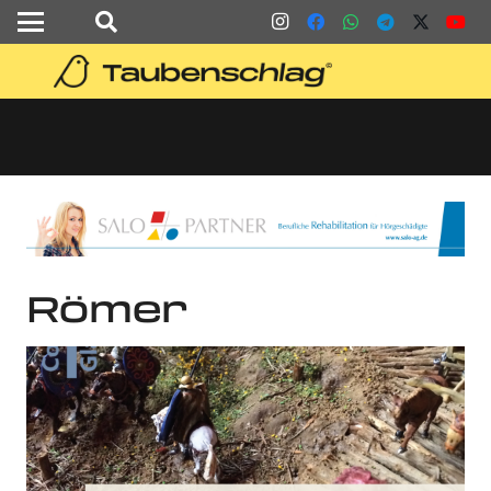
Römer