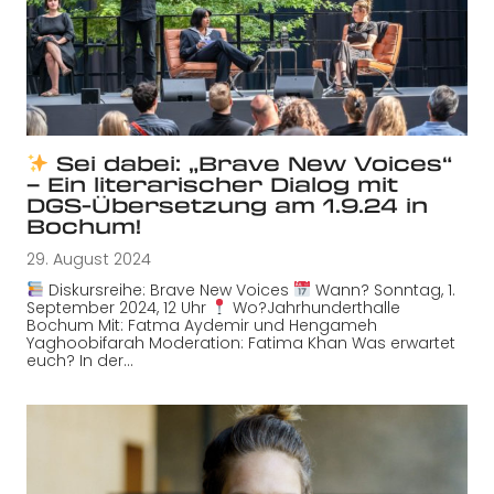
Sei dabei: „Brave New Voices“
– Ein literarischer Dialog mit
DGS-Übersetzung am 1.9.24 in
Bochum!
29. August 2024
Diskursreihe: Brave New Voices
Wann? Sonntag, 1.
September 2024, 12 Uhr
Wo?Jahrhunderthalle
Bochum Mit: Fatma Aydemir und Hengameh
Yaghoobifarah Moderation: Fatima Khan Was erwartet
euch? In der…