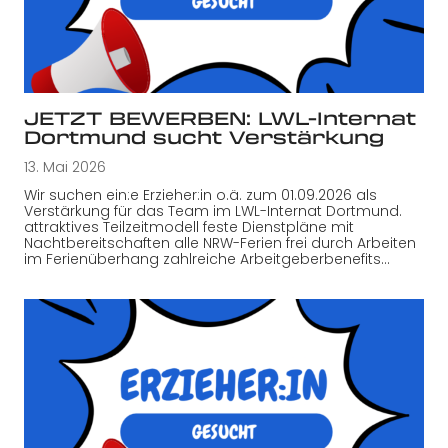
JETZT BEWERBEN: LWL-Internat
Dortmund sucht Verstärkung
13. Mai 2026
Wir suchen ein:e Erzieher:in o.ä. zum 01.09.2026 als
Verstärkung für das Team im LWL-Internat Dortmund.
attraktives Teilzeitmodell feste Dienstpläne mit
Nachtbereitschaften alle NRW-Ferien frei durch Arbeiten
im Ferienüberhang zahlreiche Arbeitgeberbenefits…