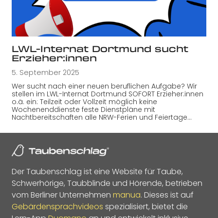
LWL-Internat Dortmund sucht
Erzieher:innen
5. September 2025
Wer sucht nach einer neuen beruflichen Aufgabe? Wir
stellen im LWL-Internat Dortmund SOFORT Erzieher:innen
o.ä. ein: Teilzeit oder Vollzeit möglich keine
Wochenenddienste feste Dienstpläne mit
Nachtbereitschaften alle NRW-Ferien und Feiertage…
Der Taubenschlag ist eine Website für Taube,
Schwerhörige, Taubblinde und Hörende, betrieben
vom Berliner Unternehmen
manua
. Dieses ist auf
Gebärdensprachvideos
spezialisiert, bietet die