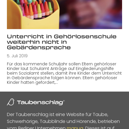
Unterricht in Gehörlosenschule
weiterhin nicht in
Gebärdensprache
5. Juli 2019
Für das kommende Schuljahr sollen Eltern gehörloser
Kinder laut Schulamt Anträge auf Eingliederungshilfe
beim Sozialamt stellen, damit ihre Kinder dem Unterricht
in Gebärdensprache folgen können. Eltern gehörloser
Kinder hatten gefordert,…
Der Taubenschlag ist eine Website für Taube,
Schwerhörige, Taubblinde und Hörende, betrieben
vom Berliner Unternehmen
manua
. Dieses ist auf