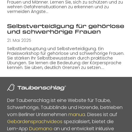
Frauen und Männer. Lernen Sie, sich zu schützen und zu
wehren Gefahrensituationen zu erkennen und zu
vermeiden Ängste…
Selbstverteidigung für gehörlose
und schwerhörige Frauen
21. Mai 2025
Selbstbehauptung und Selbstverteidigung. Ein
Praxisworkshop für gehörlose und schwerhörige Frauen.
Sie stärken Ihr Selbstbewusstsein durch praktische
Übungen. Sie lernen die Bedeutung der Körpersprache
kennen. Sie üben, deutlich Grenzen zu setzen.…
Der Taubenschlag ist eine Website für Taube,
Schwerhörige, Taubblinde und Hörende, betrieben
vom Berliner Unternehmen
manua
. Dieses ist auf
Gebärdensprachvideos
spezialisiert, bietet die
Lern-App
Duomano
an und entwickelt inklusive