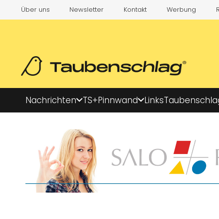
Über uns
Newsletter
Kontakt
Werbung
Nachrichten
TS+
Pinnwand
Links
Taubenschla