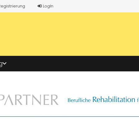
Registrierung
LogIn
g