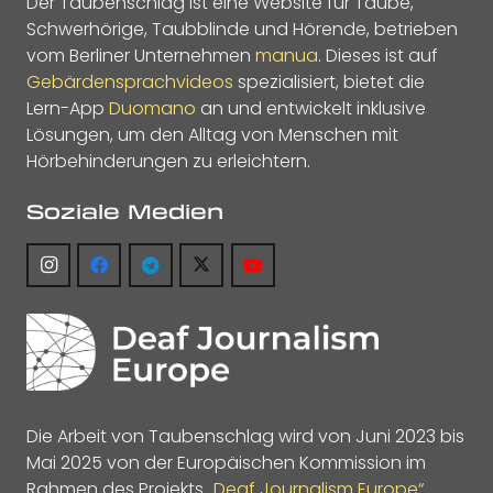
Der Taubenschlag ist eine Website für Taube,
Schwerhörige, Taubblinde und Hörende, betrieben
vom Berliner Unternehmen
manua
. Dieses ist auf
Gebärdensprachvideos
spezialisiert, bietet die
Lern-App
Duomano
an und entwickelt inklusive
Lösungen, um den Alltag von Menschen mit
Hörbehinderungen zu erleichtern.
Soziale Medien
Die Arbeit von Taubenschlag wird von Juni 2023 bis
Mai 2025 von der Europäischen Kommission im
Rahmen des Projekts
„Deaf Journalism Europe“