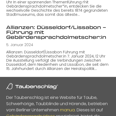
Uhr In einer spannenden Themenführung mit
Gebärdensprachdolmetscher*in, entdecken Sie die
wechselvolle Geschichte des bereits 1874 gegründeten
Stadtmuseums, das somit das älteste…
Allianzen: Düsseldorf/Lissabon –
Führung mit
Gebärdensprachdolmetscher:in
5. Januar 2024
Allianzen: Düsseldorf/Lissabon Führung mit
Gebärdensprachdolmetscher:in 7. Januar 2024, 12 Uhr
Die Ausstellung verfolgt die Verbindungen zwischen
Düsseldorf, dem Niederrhein und Lissabon, die seit dem
15. Jahrhundert durch Allianzen der Heiratspolitik…
Der Taubenschlag ist eine Website für Taube,
Schwerhörige, Taubblinde und Hörende, betrieben
vom Berliner Unternehmen
manua
. Dieses ist auf