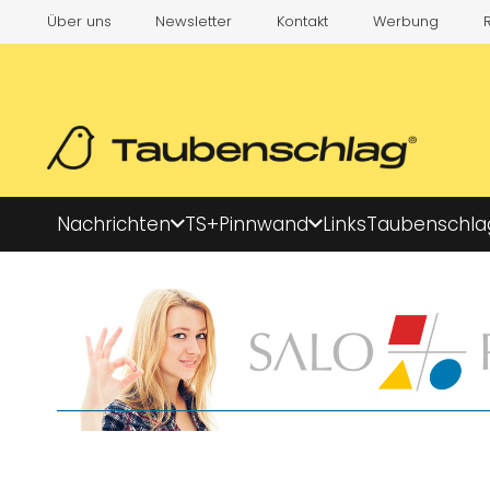
Über uns
Newsletter
Kontakt
Werbung
Nachrichten
TS+
Pinnwand
Links
Taubenschla