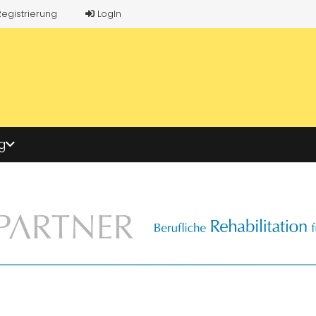
Registrierung
LogIn
g