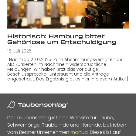
Historisch: Hamburg bittet
Gehörlose um Entschuldigung
16. Juli 2025
[Nachtrag 21.07.2025: Zum Abstimmungsverhalten der
AfD kursierten im Nachhinein widersprüchliche
Meldungen. Wir haben jetzt das vorläufige
Beschlussprotokoll untersucht und die Anträge
angeschaut. Das Ergebnis gibt es hier in diesem Artikel.]
…
Der Taubenschlag ist eine Website für Taube,
Schwerhörige, Taubblinde und Hörende, betrieben
vom Berliner Unternehmen
manua
. Dieses ist auf