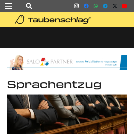
Sprachentzug