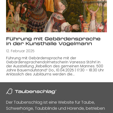
Führung mit Gebärdensprache
in der Kunsthalle Vogelmann
12. Februar 2025
Führung mit Gebärdensprache mit der
Gebärdensprachendolmetscherin Vanessa Stöhrl in
der Ausstellung „Rebellion des gemeinen Mannes. 500
Jahre Bauernaufstand“ Do., 10.04.2025 | 17:30 – 18:30 Uhr
Anlässlich des Jubiläums werden die…
Der Taubenschlag ist eine Website für Taube,
Schwerhörige, Taubblinde und Hörende, betrieben